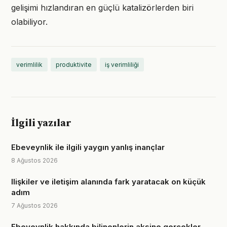
gelişimi hızlandıran en güçlü katalizörlerden biri
olabiliyor.
verimlilik
produktivite
iş verimliliği
İlgili yazılar
Ebeveynlik ile ilgili yaygın yanlış inançlar
8 Ağustos 2026
Ilişkiler ve iletişim alanında fark yaratacak on küçük
adım
7 Ağustos 2026
Ebeveynlik hakkında bilinenlerin aksine gerçekler