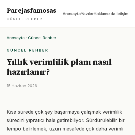
Parejasfamosas
Anasayfa
Yazılar
Hakkımızda
İletişim
GÜNCEL REHBER
Anasayfa
·
Güncel Rehber
GÜNCEL REHBER
Yıllık verimlilik planı nasıl
hazırlanır?
15 Haziran 2026
Kısa sürede çok şey başarmaya çalışmak verimlilik
sürecini yıpratıcı hale getirebiliyor. Sürdürülebilir bir
tempo belirlemek, uzun mesafede çok daha verimli