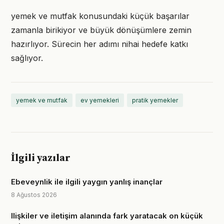
yemek ve mutfak konusundaki küçük başarılar
zamanla birikiyor ve büyük dönüşümlere zemin
hazırlıyor. Sürecin her adımı nihai hedefe katkı
sağlıyor.
yemek ve mutfak
ev yemekleri
pratik yemekler
İlgili yazılar
Ebeveynlik ile ilgili yaygın yanlış inançlar
8 Ağustos 2026
Ilişkiler ve iletişim alanında fark yaratacak on küçük