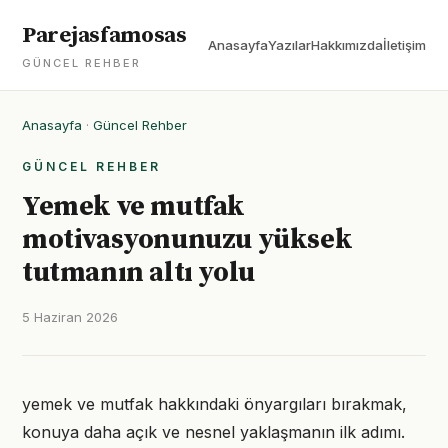
Parejasfamosas
Anasayfa
Yazılar
Hakkımızda
İletişim
GÜNCEL REHBER
Anasayfa
·
Güncel Rehber
GÜNCEL REHBER
Yemek ve mutfak
motivasyonunuzu yüksek
tutmanın altı yolu
5 Haziran 2026
yemek ve mutfak hakkındaki önyargıları bırakmak,
konuya daha açık ve nesnel yaklaşmanın ilk adımı.