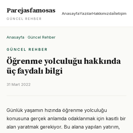
Parejasfamosas
Anasayfa
Yazılar
Hakkımızda
İletişim
GÜNCEL REHBER
Anasayfa
·
Güncel Rehber
GÜNCEL REHBER
Öğrenme yolculuğu hakkında
üç faydalı bilgi
31 Mart 2022
Günlük yaşamın hızında öğrenme yolculuğu
konusuna gerçek anlamda odaklanmak için kasıtlı bir
alan yaratmak gerekiyor. Bu alana yapılan yatırım,