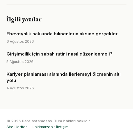
İlgili yazılar
Ebeveynlik hakkında bilinenlerin aksine gerçekler
6 Ağustos 2026
Girişimcilik için sabah rutini nasıl düzenlenmeli?
5 Ağustos 2026
Kariyer planlaması alanında ilerlemeyi ölçmenin altı
yolu
4 Ağustos 2026
© 2026 Parejasfamosas. Tüm hakları saklıdır.
Site Haritası
·
Hakkımızda
·
İletişim