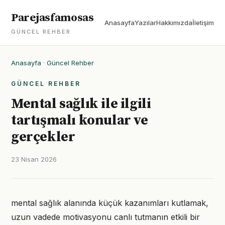
Parejasfamosas
Anasayfa
Yazılar
Hakkımızda
İletişim
GÜNCEL REHBER
Anasayfa
·
Güncel Rehber
GÜNCEL REHBER
Mental sağlık ile ilgili
tartışmalı konular ve
gerçekler
23 Nisan 2026
mental sağlık alanında küçük kazanımları kutlamak,
uzun vadede motivasyonu canlı tutmanın etkili bir