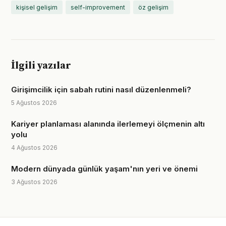
kişisel gelişim
self-improvement
öz gelişim
İlgili yazılar
Girişimcilik için sabah rutini nasıl düzenlenmeli?
5 Ağustos 2026
Kariyer planlaması alanında ilerlemeyi ölçmenin altı
yolu
4 Ağustos 2026
Modern dünyada günlük yaşam'nın yeri ve önemi
3 Ağustos 2026