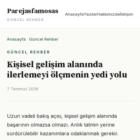
Parejasfamosas
Anasayfa
Yazılar
Hakkımızda
İletişim
GÜNCEL REHBER
Anasayfa
·
Güncel Rehber
GÜNCEL REHBER
Kişisel gelişim alanında
ilerlemeyi ölçmenin yedi yolu
7 Temmuz 2026
Uzun vadeli bakış açısı, kişisel gelişim alanında
başarının olmazsa olmazı. Anlık tatmin yerine
sürdürülebilir kazanımlara odaklanmak gerekir.