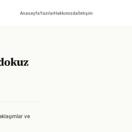
Anasayfa
Yazılar
Hakkımızda
İletişim
 dokuz
aklaşımlar ve