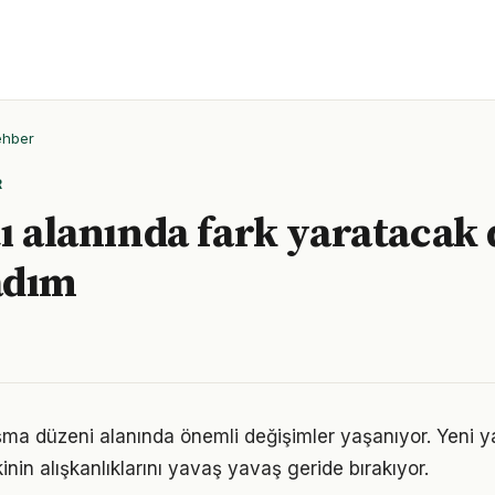
ehber
R
tı alanında fark yaratacak
adım
ışma düzeni alanında önemli değişimler yaşanıyor. Yeni y
nin alışkanlıklarını yavaş yavaş geride bırakıyor.