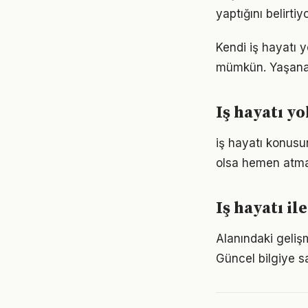
yaptığını belirt
Kendi iş hayatı
mümkün. Yaşanan
Iş hayatı y
iş hayatı konus
olsa hemen atmak
Iş hayatı i
Alanındaki geliş
Güncel bilgiye s