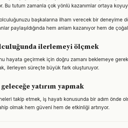
iyor. Bu tutum zamanla çok yönlü kazanımlar ortaya koyuy
 yolculuğunuzu başkalarına ilham verecek bir deneyime 
lar paylaşıldığında hem anlam kazanıyor hem de çoğalı
olculuğunda ilerlemeyi ölçmek
unu hayata geçirmek için doğru zamanı beklemeye gerek
, ilerleyen süreçte büyük fark oluşturuyor.
le geleceğe yatırım yapmak
meleri takip etmek, iş hayatı konusunda bir adım önde ol
ahip olmak hem güveni hem de etkinliği artırıyor.