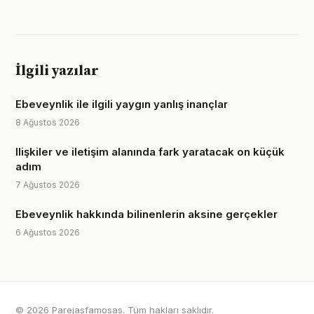
İlgili yazılar
Ebeveynlik ile ilgili yaygın yanlış inançlar
8 Ağustos 2026
Ilişkiler ve iletişim alanında fark yaratacak on küçük
adım
7 Ağustos 2026
Ebeveynlik hakkında bilinenlerin aksine gerçekler
6 Ağustos 2026
© 2026 Parejasfamosas. Tüm hakları saklıdır.