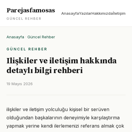
Parejasfamosas
Anasayfa
Yazılar
Hakkımızda
İletişim
GÜNCEL REHBER
Anasayfa
·
Güncel Rehber
GÜNCEL REHBER
Ilişkiler ve iletişim hakkında
detaylı bilgi rehberi
19 Mayıs 2026
ilişkiler ve iletişim yolculuğu kişisel bir serüven
olduğundan başkalarının deneyimiyle karşılaştırma
yapmak yerine kendi ilerlemenizi referans almak çok