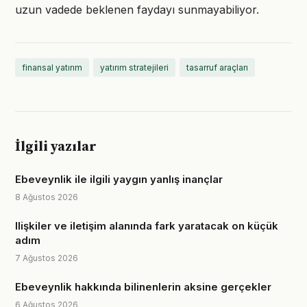
uzun vadede beklenen faydayı sunmayabiliyor.
finansal yatırım
yatırım stratejileri
tasarruf araçları
İlgili yazılar
Ebeveynlik ile ilgili yaygın yanlış inançlar
8 Ağustos 2026
Ilişkiler ve iletişim alanında fark yaratacak on küçük
adım
7 Ağustos 2026
Ebeveynlik hakkında bilinenlerin aksine gerçekler
6 Ağustos 2026