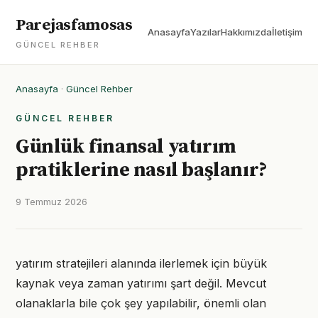
Parejasfamosas
Anasayfa
Yazılar
Hakkımızda
İletişim
GÜNCEL REHBER
Anasayfa
·
Güncel Rehber
GÜNCEL REHBER
Günlük finansal yatırım
pratiklerine nasıl başlanır?
9 Temmuz 2026
yatırım stratejileri alanında ilerlemek için büyük
kaynak veya zaman yatırımı şart değil. Mevcut
olanaklarla bile çok şey yapılabilir, önemli olan