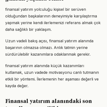
finansal yatırım yolculuğu kişisel bir serüven
olduğundan başkalarının deneyimiyle karşılaştırma
yapmak yerine kendi ilerlemenizi referans almak çok
daha sağlıklı bir yaklaşım.
Uzun vadeli bakış açısı, finansal yatırım alanında
başarının olmazsa olmazı. Anlık tatmin yerine
sürdürülebilir kazanımlara odaklanmak gerekir.
finansal yatırım alanında küçük kazanımları
kutlamak, uzun vadede motivasyonu canlı tutmanın
etkili bir yöntemi. İlerlemenin her aşaması değerli ve
kayda değer.
Finansal yatırım alanındaki son