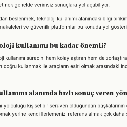
etmek genelde verimsiz sonuçlara yol açabiliyor.
n beslenmek, teknoloji kullanımı alanındaki bilgi birikimi
akaleleri ve güvenilir platformlar bu konuda yol gösteric
loji kullanımı bu kadar önemli?
oji kullanımı sürecini hem kolaylaştıran hem de zorlaştıra
arı doğru kullanmak ile araçların esiri olmak arasındaki in
ullanımı alanında hızlı sonuç veren yö
ımı yolculuğu kişisel bir serüven olduğundan başkalarının
pmak yerine kendi ilerlemenizi referans almak çok daha sa