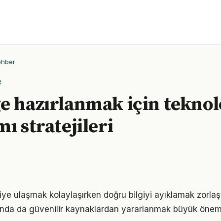
ehber
R
e hazırlanmak için teknol
ı stratejileri
giye ulaşmak kolaylaşırken doğru bilgiyi ayıklamak zorlaşt
unda da güvenilir kaynaklardan yararlanmak büyük önem 