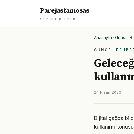
Parejasfamosas
GÜNCEL REHBER
Anasayfa
·
Güncel R
GÜNCEL REHBE
Geleceğ
kullanım
24 Nisan 2026
Dijital çağda bil
kullanımı konus