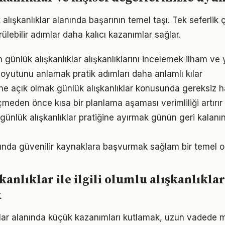
k alışkanlıklar alanında başarının temel taşı. Tek seferlik
ülebilir adımlar daha kalıcı kazanımlar sağlar.
ın günlük alışkanlıklar alışkanlıklarını incelemek ilham ve 
oyutunu anlamak pratik adımları daha anlamlı kılar
e açık olmak günlük alışkanlıklar konusunda gereksiz h
den önce kısa bir planlama aşaması verimliliği artırır
günlük alışkanlıklar pratiğine ayırmak günün geri kalanın
nında güvenilir kaynaklara başvurmak sağlam bir temel o
kanlıklar ile ilgili olumlu alışkanlıklar
k
klar alanında küçük kazanımları kutlamak, uzun vadede