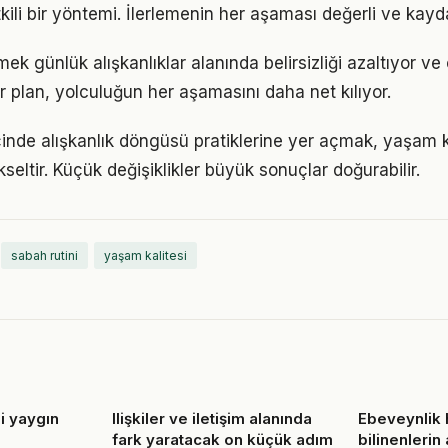
kili bir yöntemi. İlerlemenin her aşaması değerli ve kayd
mek günlük alışkanlıklar alanında belirsizliği azaltıyor ve 
ir plan, yolculuğun her aşamasını daha net kılıyor.
çinde alışkanlık döngüsü pratiklerine yer açmak, yaşam ka
kseltir. Küçük değişiklikler büyük sonuçlar doğurabilir.
sabah rutini
yaşam kalitesi
li yaygın
Ilişkiler ve iletişim alanında
Ebeveynlik 
fark yaratacak on küçük adım
bilinenlerin