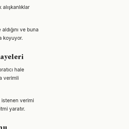
 alışkanlıklar
 aldığını ve buna
a koyuyor.
kayeleri
ratıcı hale
a verimli
i istenen verimi
tmi yaratır.
umu