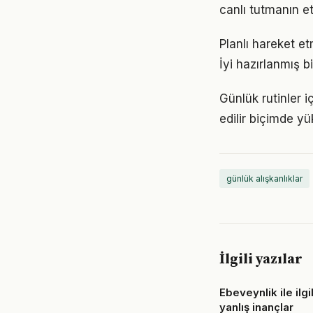
canlı tutmanın et
Planlı hareket et
İyi hazırlanmış b
Günlük rutinler i
edilir biçimde yü
günlük alışkanlıklar
İlgili yazılar
Ebeveynlik ile ilgi
yanlış inançlar