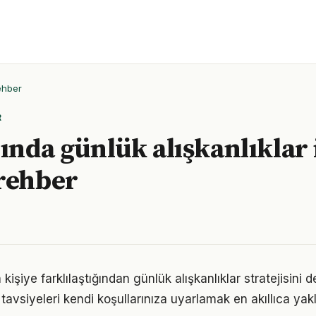
ehber
R
ında günlük alışkanlıklar il
rehber
 kişiye farklılaştığından günlük alışkanlıklar stratejisini d
tavsiyeleri kendi koşullarınıza uyarlamak en akıllıca yak