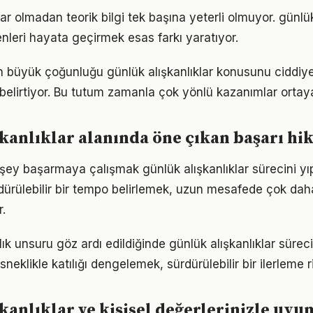
r olmadan teorik bilgi tek başına yeterli olmuyor. günlük
enleri hayata geçirmek esas farkı yaratıyor.
rın büyük çoğunluğu günlük alışkanlıklar konusunu ciddiye
ı belirtiyor. Bu tutum zamanla çok yönlü kazanımlar ortay
kanlıklar alanında öne çıkan başarı hi
şey başarmaya çalışmak günlük alışkanlıklar sürecini yıp
ürdürülebilir bir tempo belirlemek, uzun mesafede çok dah
.
lık unsuru göz ardı edildiğinde günlük alışkanlıklar sürec
neklikle katılığı dengelemek, sürdürülebilir bir ilerleme ri
kanlıklar ve kişisel değerlerinizle uy