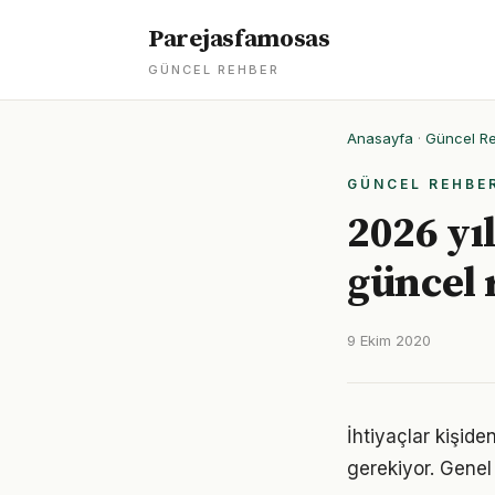
Parejasfamosas
GÜNCEL REHBER
Anasayfa
·
Güncel R
GÜNCEL REHBE
2026 yıl
güncel 
9 Ekim 2020
İhtiyaçlar kişiden
gerekiyor. Genel 