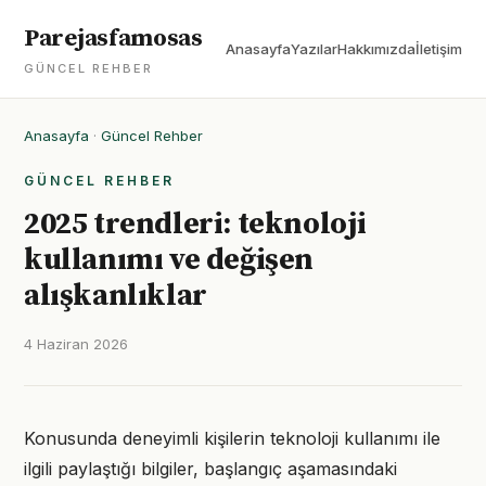
Parejasfamosas
Anasayfa
Yazılar
Hakkımızda
İletişim
GÜNCEL REHBER
Anasayfa
·
Güncel Rehber
GÜNCEL REHBER
2025 trendleri: teknoloji
kullanımı ve değişen
alışkanlıklar
4 Haziran 2026
Konusunda deneyimli kişilerin teknoloji kullanımı ile
ilgili paylaştığı bilgiler, başlangıç aşamasındaki